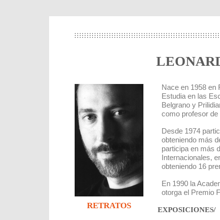
LEONAR
Nace en 1958 en R
Estudia en las Es
Belgrano y Prilid
como profesor de 
Desde 1974 partic
obteniendo más de
participa en más 
Internacionales, e
obteniendo 16 pre
En 1990 la Academ
otorga el Premio 
RETRATOS
EXPOSICIONES
/